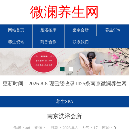
微澜养生网
网站首页
足浴按摩
桑拿会所
养生SPA
养生资讯
商务合作
联系我们
更新时间：2026-8-8 现已经收录1425条南京微澜养生网
信息
养生SPA
南京洗浴会所
作者：aqi 来源： 日期：2026-8-8 人气：
17
评论：
0