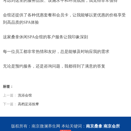
考虑到这里的服务品质、设施水平和环境氛围，我觉得非常值得
会馆还提供了各种优惠套餐和会员卡，让我能够以更优惠的价格享受
到高品质的SPA体验
这家桑拿休闲SPA会馆的客户服务让我印象深刻
每一位员工都非常热情和友好，总是能够及时响应我的需求
无论是预约服务，还是咨询问题，我都得到了满意的答复
标签：
上一篇：
洗浴会馆
下一篇：
高档足浴按摩
版权所有：南京微澜养生网 本站关键词：
南京桑拿
南京会所